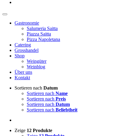
Gastronomie
Salumeria Saitta
Piazza Saitta
Pizza Napoletana
Catering
Grosshandel
Shop
Weingüter
Weinblog
Über uns
Kontakt
Sortieren nach
Datum
Sortieren nach
Name
Sortieren nach
Preis
Sortieren nach
Datum
Sortieren nach
Beliebtheit
Zeige
12 Produkte
Zeige
12 Produkte