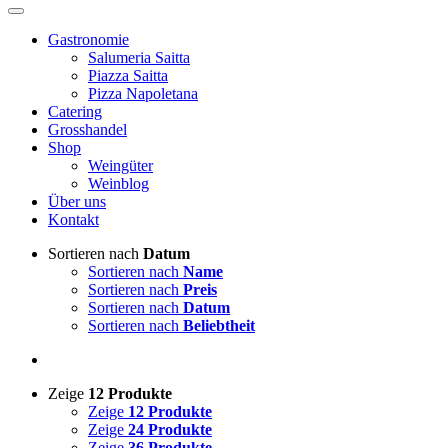
Gastronomie
Salumeria Saitta
Piazza Saitta
Pizza Napoletana
Catering
Grosshandel
Shop
Weingüter
Weinblog
Über uns
Kontakt
Sortieren nach
Datum
Sortieren nach
Name
Sortieren nach
Preis
Sortieren nach
Datum
Sortieren nach
Beliebtheit
Zeige
12 Produkte
Zeige
12 Produkte
Zeige
24 Produkte
Zeige
36 Produkte