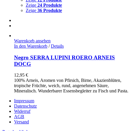
Zeige
24 Produkte
Zeige
36 Produkte
Warenkorb ansehen
In den Warenkorb
/
Details
Negro SERRA LUPINI ROERO ARNEIS
DOCG
12,95
€
100% Arneis, Aromen von Pfirsich, Birne, Akazienblüten,
tropische Früchte, weich, rund, angenehmen Säure,
Mineralisch. Wunderbarer Essensbegleiter zu Fisch und Pasta.
Impressum
Datenschutz
Widerruf
AGB
Versand