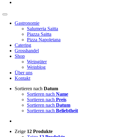
Gastronomie
Salumeria Saitta
Piazza Saitta
Pizza Napoletana
Catering
Grosshandel
Shop
Weingüter
Weinblog
Über uns
Kontakt
Sortieren nach
Datum
Sortieren nach
Name
Sortieren nach
Preis
Sortieren nach
Datum
Sortieren nach
Beliebtheit
Zeige
12 Produkte
Zeige
12 Produkte