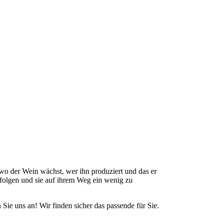
wo der Wein wächst, wer ihn produziert und das er
folgen und sie auf ihrem Weg ein wenig zu
e uns an! Wir finden sicher das passende für Sie.