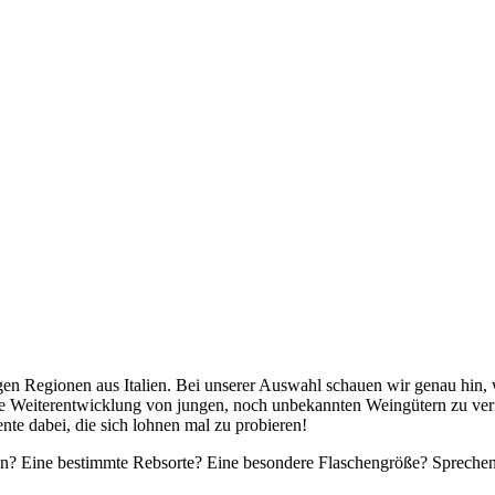
en Regionen aus Italien. Bei unserer Auswahl schauen wir genau hin, 
e Weiterentwicklung von jungen, noch unbekannten Weingütern zu ver
te dabei, die sich lohnen mal zu probieren!
? Eine bestimmte Rebsorte? Eine besondere Flaschengröße? Sprechen Si