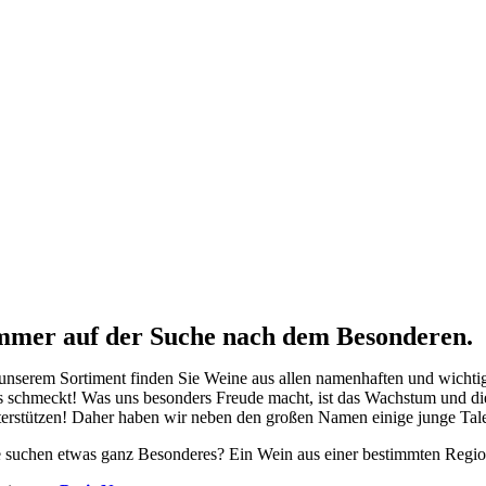
mmer auf der Suche nach dem Besonderen.
 unserem Sortiment finden Sie Weine aus allen namenhaften und wichtig
s schmeckt! Was uns besonders Freude macht, ist das Wachstum und di
terstützen! Daher haben wir neben den großen Namen einige junge Talen
e suchen etwas ganz Besonderes? Ein Wein aus einer bestimmten Region