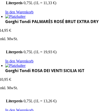
Literpreis
0,75L (1L = 11,33 €)
In den Warenkorb
Gorghi Tondi PALMARÈS ROSÉ BRUT EXTRA DRY
14,95
€
inkl. MwSt.
Literpreis
0,75L (1L = 19,93 €)
In den Warenkorb
Gorghi Tondi ROSA DEI VENTI SICILIA IGT
10,95
€
inkl. MwSt.
Literpreis
0,75L (1L = 13,26 €)
In den Warenkorb