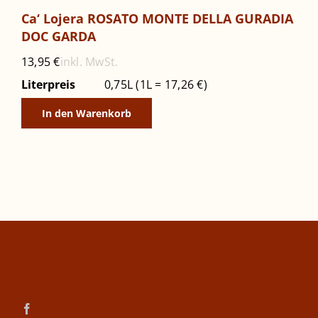
Ca‘ Lojera ROSATO MONTE DELLA GURADIA
DOC GARDA
inkl. MwSt.
13,95
€
Literpreis
0,75L (1L = 17,26 €)
In den Warenkorb