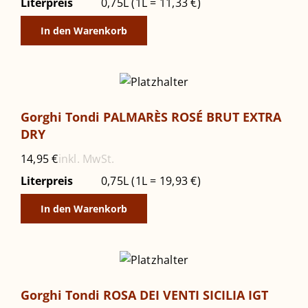
Literpreis
0,75L (1L = 11,33 €)
In den Warenkorb
Gorghi Tondi PALMARÈS ROSÉ BRUT EXTRA
DRY
inkl. MwSt.
14,95
€
Literpreis
0,75L (1L = 19,93 €)
In den Warenkorb
Gorghi Tondi ROSA DEI VENTI SICILIA IGT