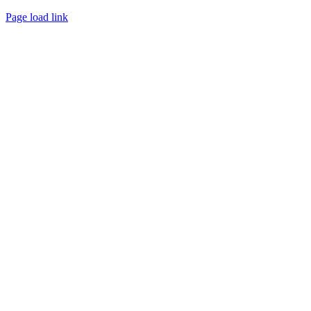
Page load link
Nach
oben