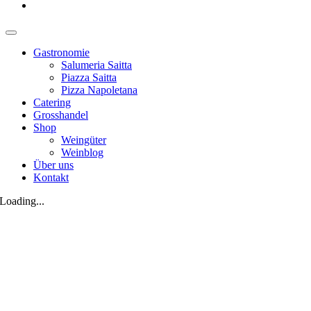
Gastronomie
Salumeria Saitta
Piazza Saitta
Pizza Napoletana
Catering
Grosshandel
Shop
Weingüter
Weinblog
Über uns
Kontakt
Loading...