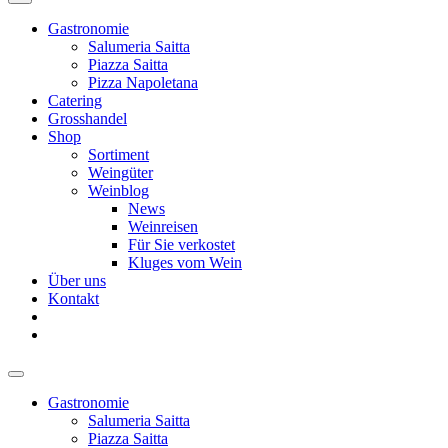
Gastronomie
Salumeria Saitta
Piazza Saitta
Pizza Napoletana
Catering
Grosshandel
Shop
Sortiment
Weingüter
Weinblog
News
Weinreisen
Für Sie verkostet
Kluges vom Wein
Über uns
Kontakt
Gastronomie
Salumeria Saitta
Piazza Saitta