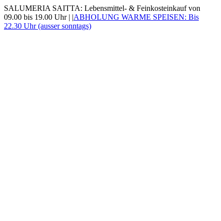
Zum
SALUMERIA SAITTA: Lebensmittel- & Feinkosteinkauf von
Inhalt
09.00 bis 19.00 Uhr |
|
ABHOLUNG WARME SPEISEN: Bis
springen
22.30 Uhr (ausser sonntags)