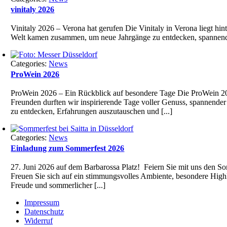
vinitaly 2026
Vinitaly 2026 – Verona hat gerufen Die Vinitaly in Verona liegt hi
Welt kamen zusammen, um neue Jahrgänge zu entdecken, spannende Ge
Categories:
News
ProWein 2026
ProWein 2026 – Ein Rückblick auf besondere Tage Die ProWein 202
Freunden durften wir inspirierende Tage voller Genuss, spannende
zu entdecken, Erfahrungen auszutauschen und [...]
Categories:
News
Einladung zum Sommerfest 2026
27. Juni 2026 auf dem Barbarossa Platz! Feiern Sie mit uns den S
Freuen Sie sich auf ein stimmungsvolles Ambiente, besondere High
Freude und sommerlicher [...]
Impressum
Datenschutz
Widerruf