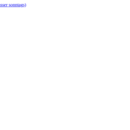
er sonntags)