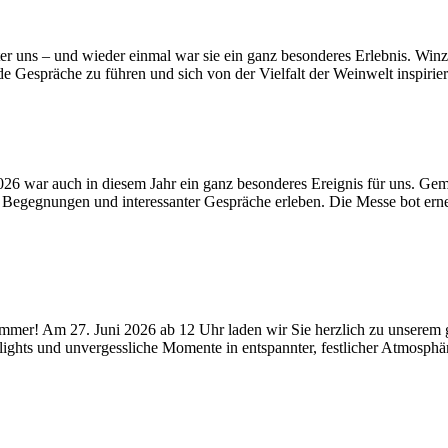
nter uns – und wieder einmal war sie ein ganz besonderes Erlebnis. Win
spräche zu führen und sich von der Vielfalt der Weinwelt inspirieren
6 war auch in diesem Jahr ein ganz besonderes Ereignis für uns. Gem
r Begegnungen und interessanter Gespräche erleben. Die Messe bot ern
ommer! Am 27. Juni 2026 ab 12 Uhr laden wir Sie herzlich zu unserem
lights und unvergessliche Momente in entspannter, festlicher Atmosph