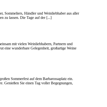
zer, Sommeliers, Händler und Weinliebhaber aus aller
 zu lassen. Die Tage auf der [...]
einsam mit vielen Weinliebhabern, Partnern und
eut eine wunderbare Gelegenheit, großartige Weine
 großen Sommerfest auf dem Barbarossaplatz ein.
äre. Genießen Sie einen Tag voller Begegnungen,