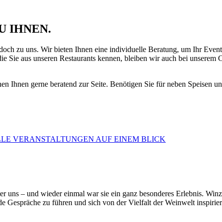
U IHNEN.
h zu uns. Wir bieten Ihnen eine individuelle Beratung, um Ihr Event –
e Sie aus unseren Restaurants kennen, bleiben wir auch bei unserem C
ehen Ihnen gerne beratend zur Seite. Benötigen Sie für neben Speisen u
LLE VERANSTALTUNGEN AUF EINEM BLICK
nter uns – und wieder einmal war sie ein ganz besonderes Erlebnis. Win
spräche zu führen und sich von der Vielfalt der Weinwelt inspirieren