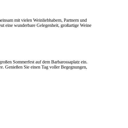
einsam mit vielen Weinliebhabern, Partnern und
eut eine wunderbare Gelegenheit, großartige Weine
 großen Sommerfest auf dem Barbarossaplatz ein.
äre. Genießen Sie einen Tag voller Begegnungen,