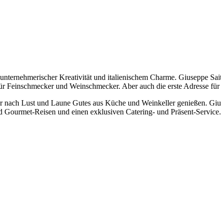
 unternehmerischer Kreativität und italienischem Charme. Giuseppe Sait
für Feinschmecker und Weinschmecker. Aber auch die erste Adresse für a
ur nach Lust und Laune Gutes aus Küche und Weinkeller genießen. Gius
nd Gourmet-Reisen und einen exklusiven Catering- und Präsent-Service