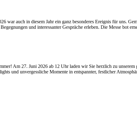
6 war auch in diesem Jahr ein ganz besonderes Ereignis für uns. Gem
r Begegnungen und interessanter Gespräche erleben. Die Messe bot ern
ommer! Am 27. Juni 2026 ab 12 Uhr laden wir Sie herzlich zu unserem
lights und unvergessliche Momente in entspannter, festlicher Atmosph