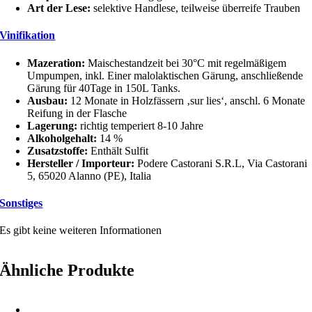
Art der Lese:
selektive Handlese, teilweise überreife Trauben
Vinifikation
Mazeration:
Maischestandzeit bei 30°C mit regelmäßigem
Umpumpen, inkl. Einer malolaktischen Gärung, anschließende
Gärung für 40Tage in 150L Tanks.
Ausbau:
12 Monate in Holzfässern ‚sur lies‘, anschl. 6 Monate
Reifung in der Flasche
Lagerung:
richtig temperiert 8-10 Jahre
Alkoholgehalt:
14 %
Zusatzstoffe:
Enthält Sulfit
Hersteller / Importeur:
Podere Castorani S.R.L, Via Castorani
5, 65020 Alanno (PE), Italia
Sonstiges
Es gibt keine weiteren Informationen
Ähnliche Produkte