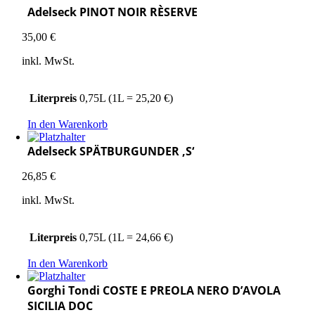
Adelseck PINOT NOIR RÈSERVE
35,00
€
inkl. MwSt.
Literpreis
0,75L (1L = 25,20 €)
In den Warenkorb
Adelseck SPÄTBURGUNDER ‚S‘
26,85
€
inkl. MwSt.
Literpreis
0,75L (1L = 24,66 €)
In den Warenkorb
Gorghi Tondi COSTE E PREOLA NERO D’AVOLA
SICILIA DOC