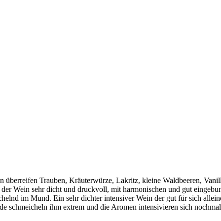
on überreifen Trauben, Kräuterwürze, Lakritz, kleine Waldbeeren, Vani
der Wein sehr dicht und druckvoll, mit harmonischen und gut eingebu
nd im Mund. Ein sehr dichter intensiver Wein der gut für sich alleine
ade schmeicheln ihm extrem und die Aromen intensivieren sich nochmal