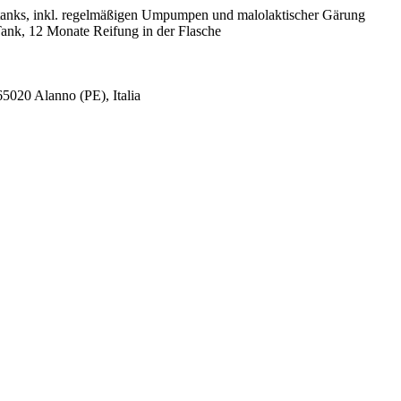
tanks, inkl. regelmäßigen Umpumpen und malolaktischer Gärung
Tank, 12 Monate Reifung in der Flasche
65020 Alanno (PE), Italia