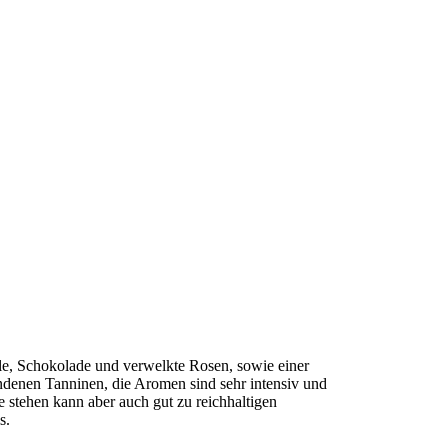
lle, Schokolade und verwelkte Rosen, sowie einer
ndenen Tanninen, die Aromen sind sehr intensiv und
 stehen kann aber auch gut zu reichhaltigen
s.