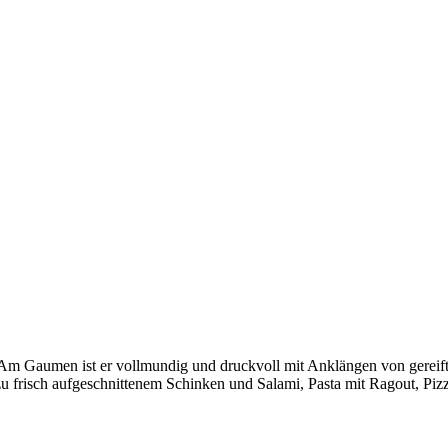
 Am Gaumen ist er vollmundig und druckvoll mit Anklängen von gereif
u frisch aufgeschnittenem Schinken und Salami, Pasta mit Ragout, Pizza