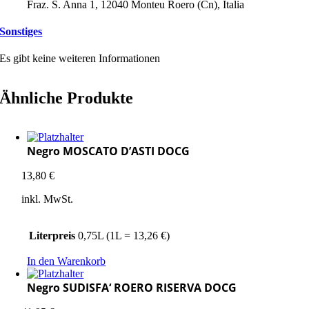
Fraz. S. Anna 1, 12040 Monteu Roero (Cn), Italia
Sonstiges
Es gibt keine weiteren Informationen
Ähnliche Produkte
Negro MOSCATO D’ASTI DOCG
13,80
€
inkl. MwSt.
Literpreis
0,75L (1L = 13,26 €)
In den Warenkorb
Negro SUDISFA‘ ROERO RISERVA DOCG