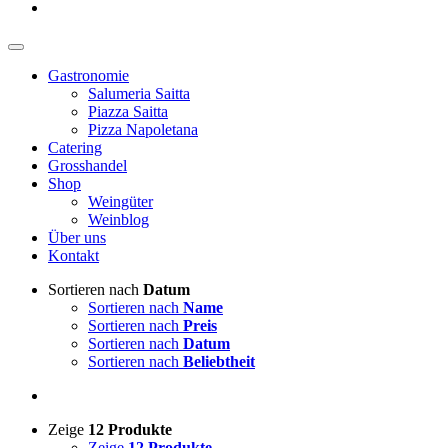
Gastronomie
Salumeria Saitta
Piazza Saitta
Pizza Napoletana
Catering
Grosshandel
Shop
Weingüter
Weinblog
Über uns
Kontakt
Sortieren nach
Datum
Sortieren nach
Name
Sortieren nach
Preis
Sortieren nach
Datum
Sortieren nach
Beliebtheit
Zeige
12 Produkte
Zeige
12 Produkte