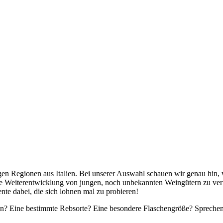
en Regionen aus Italien. Bei unserer Auswahl schauen wir genau hin, 
e Weiterentwicklung von jungen, noch unbekannten Weingütern zu ver
te dabei, die sich lohnen mal zu probieren!
? Eine bestimmte Rebsorte? Eine besondere Flaschengröße? Sprechen Si