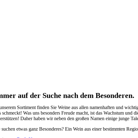
mmer auf der Suche nach dem Besonderen.
 unserem Sortiment finden Sie Weine aus allen namenhaften und wichtig
s schmeckt! Was uns besonders Freude macht, ist das Wachstum und di
terstützen! Daher haben wir neben den großen Namen einige junge Talen
e suchen etwas ganz Besonderes? Ein Wein aus einer bestimmten Region