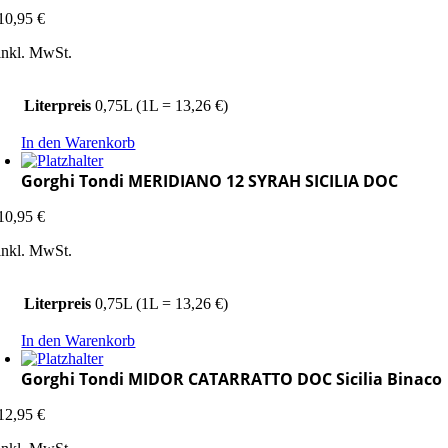
10,95
€
inkl. MwSt.
Literpreis
0,75L (1L = 13,26 €)
In den Warenkorb
Gorghi Tondi MERIDIANO 12 SYRAH SICILIA DOC
10,95
€
inkl. MwSt.
Literpreis
0,75L (1L = 13,26 €)
In den Warenkorb
Gorghi Tondi MIDOR CATARRATTO DOC Sicilia Binaco
12,95
€