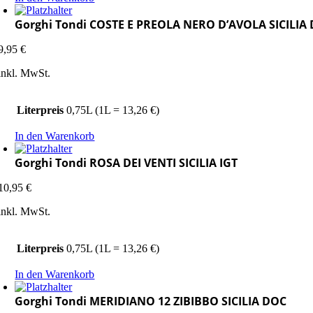
Gorghi Tondi COSTE E PREOLA NERO D’AVOLA SICILIA
9,95
€
inkl. MwSt.
Literpreis
0,75L (1L = 13,26 €)
In den Warenkorb
Gorghi Tondi ROSA DEI VENTI SICILIA IGT
10,95
€
inkl. MwSt.
Literpreis
0,75L (1L = 13,26 €)
In den Warenkorb
Gorghi Tondi MERIDIANO 12 ZIBIBBO SICILIA DOC