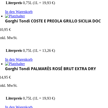
Literpreis
0,75L (1L = 19,93 €)
In den Warenkorb
Gorghi Tondi COSTE E PREOLA GRILLO SICILIA DOC
10,95
€
inkl. MwSt.
Literpreis
0,75L (1L = 13,26 €)
In den Warenkorb
Gorghi Tondi PALMARÈS ROSÉ BRUT EXTRA DRY
14,95
€
inkl. MwSt.
Literpreis
0,75L (1L = 19,93 €)
In den Warenkorb