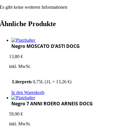
Es gibt keine weiteren Informationen
Ähnliche Produkte
Negro MOSCATO D’ASTI DOCG
13,80
€
inkl. MwSt.
Literpreis
0,75L (1L = 13,26 €)
In den Warenkorb
Negro 7 ANNI ROERO ARNEIS DOCG
59,90
€
inkl. MwSt.