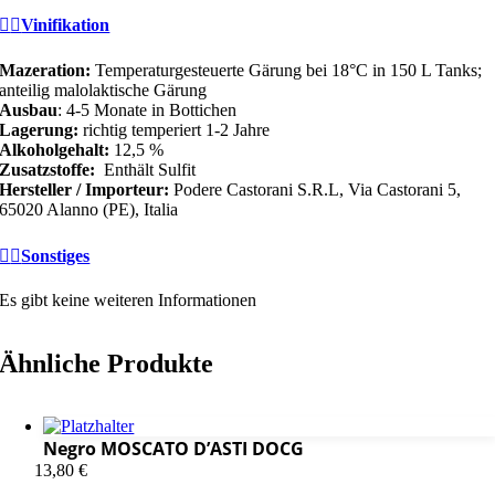
Vinifikation
Mazeration:
Temperaturgesteuerte Gärung bei 18°C in 150 L Tanks;
anteilig malolaktische Gärung
Ausbau
: 4-5 Monate in Bottichen
Lagerung:
richtig temperiert 1-2 Jahre
Alkoholgehalt:
12,5 %
Zusatzstoffe:
Enthält Sulfit
Hersteller / Importeur:
Podere Castorani S.R.L, Via Castorani 5,
65020 Alanno (PE), Italia
Sonstiges
Es gibt keine weiteren Informationen
Ähnliche Produkte
Negro MOSCATO D’ASTI DOCG
13,80
€