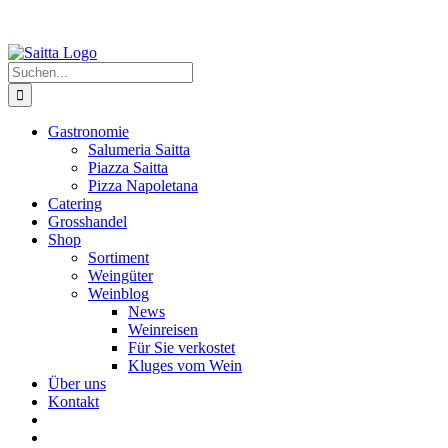
Suche
nach:
Gastronomie
Salumeria Saitta
Piazza Saitta
Pizza Napoletana
Catering
Grosshandel
Shop
Sortiment
Weingüter
Weinblog
News
Weinreisen
Für Sie verkostet
Kluges vom Wein
Über uns
Kontakt