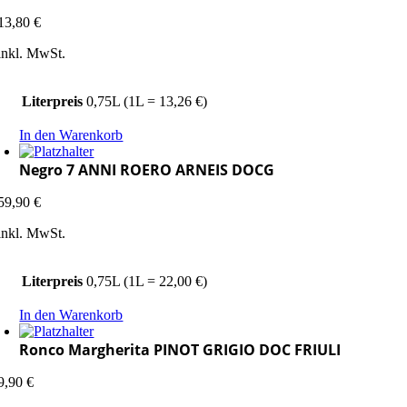
13,80
€
inkl. MwSt.
Literpreis
0,75L (1L = 13,26 €)
In den Warenkorb
Negro 7 ANNI ROERO ARNEIS DOCG
59,90
€
inkl. MwSt.
Literpreis
0,75L (1L = 22,00 €)
In den Warenkorb
Ronco Margherita PINOT GRIGIO DOC FRIULI
9,90
€