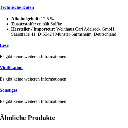
Rosé
Technische Daten
Glühpunsch
Menge
Alkoholgehalt:
12,5 %
Zusatzstoffe:
enthält Sulfite
Hersteller / Importeur:
Weinhaus Carl Adelseck GmbH,
Saarstraße 41, D-55424 Münster-Sarmsheim, Deutschland
Lese
Es gibt keine weiteren Informationen
Vinifikation
Es gibt keine weiteren Informationen
Sonstiges
Es gibt keine weiteren Informationen
Ähnliche Produkte