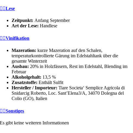
Lese
Zeitpunkt:
Anfang September
Art der Lese:
Handlese
Vinifikation
Mazeration:
kurze Mazeration auf den Schalen,
temperaturkontrollierte Gärung im Edelstahltank über die
gesamte Winterzeit
Ausbau:
20% in Holzfässern, Rest im Edelstahl, Blending im
Februar
Alkoholgehalt:
13,5 %
Zusatzstoffe:
Enthält Sulfit
Hersteller / Importeur:
Tiare Societa‘ Semplice Agricola di
Snidarcig Roberto, Loc. Sant’Elena3/A, 34070 Dolegna del
Colio (GO), Italien
Sonstiges
Es gibt keine weiteren Informationen