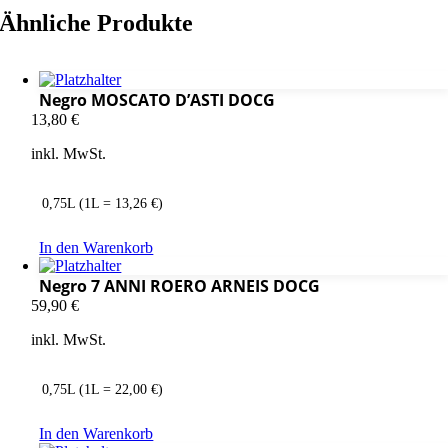
Ähnliche Produkte
Negro MOSCATO D’ASTI DOCG
13,80
€
inkl. MwSt.
0,75L (1L = 13,26 €)
In den Warenkorb
Negro 7 ANNI ROERO ARNEIS DOCG
59,90
€
inkl. MwSt.
0,75L (1L = 22,00 €)
In den Warenkorb