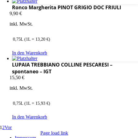
Ronco Margherita PINOT GRIGIO DOC FRIULI
9,90
€
inkl. MwSt.
0,75L (1L = 13,20 €)
In den Warenkorb
LUPAIA TREBBIANO COLLINE PESCARESI –
spontaneo – IGT
15,50
€
inkl. MwSt.
0,75L (1L = 15,93 €)
In den Warenkorb
1
2
Vor
Page load link
Impressum