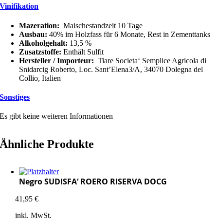
Vinifikation
Mazeration:
Maischestandzeit 10 Tage
Ausbau:
40% im Holzfass für 6 Monate, Rest in Zementtanks
Alkoholgehalt:
13,5 %
Zusatzstoffe:
Enthält Sulfit
Hersteller / Importeur:
Tiare Societa‘ Semplice Agricola di
Snidarcig Roberto, Loc. Sant’Elena3/A, 34070 Dolegna del
Collio, Italien
Sonstiges
Es gibt keine weiteren Informationen
Ähnliche Produkte
Negro SUDISFA‘ ROERO RISERVA DOCG
41,95
€
inkl. MwSt.