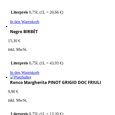
Literpreis
0,75L (1L = 20,66 €)
In den Warenkorb
Negro BIRBÈT
15,30
€
inkl. MwSt.
Literpreis
0,75L (1L = 43,93 €)
In den Warenkorb
Ronco Margherita PINOT GRIGIO DOC FRIULI
9,90
€
inkl. MwSt.
Literpreis
0,75L (1L = 13,20 €)