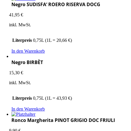
Negro SUDISFA‘ ROERO RISERVA DOCG
41,95
€
inkl. MwSt.
Literpreis
0,75L (1L = 20,66 €)
In den Warenkorb
Negro BIRBÈT
15,30
€
inkl. MwSt.
Literpreis
0,75L (1L = 43,93 €)
In den Warenkorb
Ronco Margherita PINOT GRIGIO DOC FRIULI
9,90
€