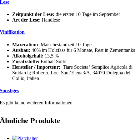
Lese
Zeitpunkt der Lese:
die ersten 10 Tage im September
Art der Lese
: Handlese
Vinifikation
Mazeration:
Maischestandzeit 10 Tage
Ausbau:
40% im Holzfass für 6 Monate, Rest in Zementtanks
Alkoholgehalt:
13,5 %
Zusatzstoffe:
Enthält Sulfit
Hersteller / Importeur:
Tiare Societa‘ Semplice Agricola di
Snidarcig Roberto, Loc. Sant’Elena3/A, 34070 Dolegna del
Collio, Italien
Sonstiges
Es gibt keine weiteren Informationen
Ähnliche Produkte