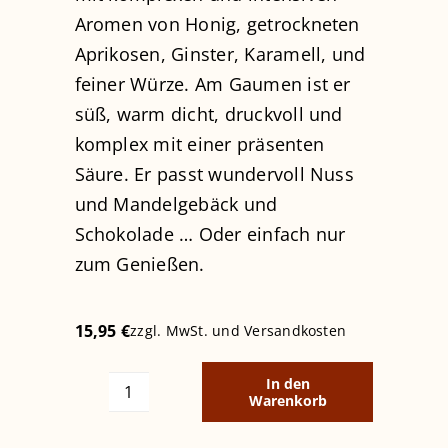
Aromen von Honig, getrockneten
Aprikosen, Ginster, Karamell, und
feiner Würze. Am Gaumen ist er
süß, warm dicht, druckvoll und
komplex mit einer präsenten
Säure. Er passt wundervoll Nuss
und Mandelgebäck und
Schokolade … Oder einfach nur
zum Genießen.
15,95
€
zzgl. MwSt. und
Versandkosten
In den
Warenkorb
Corte
Adami