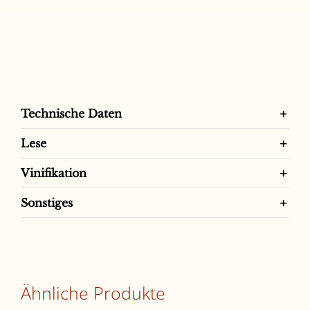
RECIOTO
DI
SOAVE
DOCG
Menge
Technische Daten
Lese
Vinifikation
Sonstiges
Ähnliche Produkte