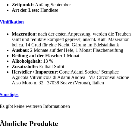
Zeitpunkt:
Anfang September
Art der Lese:
Handlese
Vinifikation
Mazeration:
nach der ersten Anpressung, werden die Trauben
sanft und reduktiv komplett gepresst, anschl. Kalt- Mazeration
bei ca. 14 Grad für eine Nacht, Gärung im Edelstahltank
Ausbau
: 2 Monate auf der Hefe, 1 Monat Flaschenreifung
Reifung auf der Flasche:
1 Monat
Alkoholgehalt:
13 %
Zusatzstoffe:
Enthält Sulfit
Hersteller / Importeur
: Corte Adami Societa‘ Semplice
Agricola Vitivinicola di Adami Andrea Via Circonvallazione
Also Moro n. 32, 37038 Soave (Verona), Italien
Sonstiges
Es gibt keine weiteren Informationen
Ähnliche Produkte