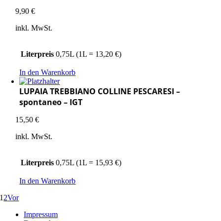
9,90
€
inkl. MwSt.
Literpreis
0,75L (1L = 13,20 €)
In den Warenkorb
LUPAIA TREBBIANO COLLINE PESCARESI –
spontaneo – IGT
15,50
€
inkl. MwSt.
Literpreis
0,75L (1L = 15,93 €)
In den Warenkorb
1
2
Vor
Impressum