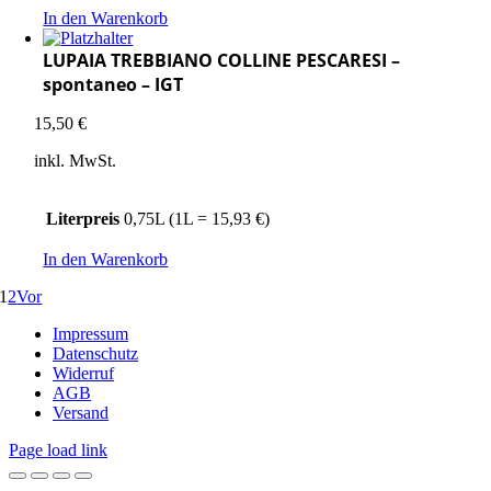
In den Warenkorb
LUPAIA TREBBIANO COLLINE PESCARESI –
spontaneo – IGT
15,50
€
inkl. MwSt.
Literpreis
0,75L (1L = 15,93 €)
In den Warenkorb
1
2
Vor
Impressum
Datenschutz
Widerruf
AGB
Versand
Page load link