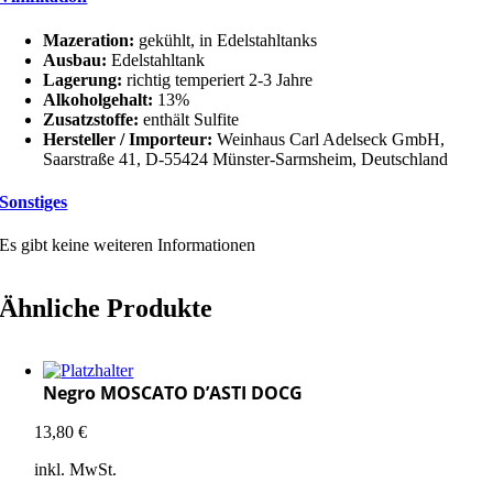
Mazeration:
gekühlt, in Edelstahltanks
Ausbau:
Edelstahltank
Lagerung:
richtig temperiert 2-3 Jahre
Alkoholgehalt:
13%
Zusatzstoffe:
enthält Sulfite
Hersteller / Importeur:
Weinhaus Carl Adelseck GmbH,
Saarstraße 41, D-55424 Münster-Sarmsheim, Deutschland
Sonstiges
Es gibt keine weiteren Informationen
Ähnliche Produkte
Negro MOSCATO D’ASTI DOCG
13,80
€
inkl. MwSt.