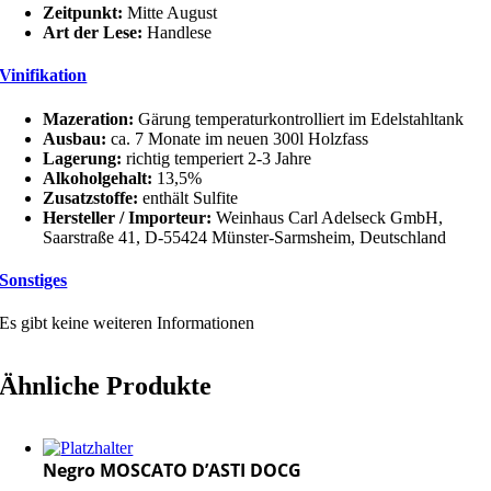
Zeitpunkt:
Mitte August
Art der Lese:
Handlese
Vinifikation
Mazeration:
Gärung temperaturkontrolliert im Edelstahltank
Ausbau:
ca. 7 Monate im neuen 300l Holzfass
Lagerung:
richtig temperiert 2-3 Jahre
Alkoholgehalt:
13,5%
Zusatzstoffe:
enthält Sulfite
Hersteller / Importeur:
Weinhaus Carl Adelseck GmbH,
Saarstraße 41, D-55424 Münster-Sarmsheim, Deutschland
Sonstiges
Es gibt keine weiteren Informationen
Ähnliche Produkte
Negro MOSCATO D’ASTI DOCG