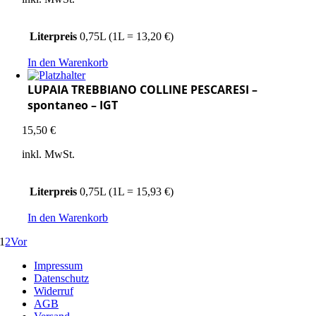
Literpreis
0,75L (1L = 13,20 €)
In den Warenkorb
LUPAIA TREBBIANO COLLINE PESCARESI –
spontaneo – IGT
15,50
€
inkl. MwSt.
Literpreis
0,75L (1L = 15,93 €)
In den Warenkorb
1
2
Vor
Impressum
Datenschutz
Widerruf
AGB