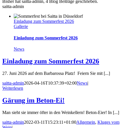
Bisher hat saitta-admin, 4 Blog Beiträge geschrieben.
saitta-admin
Einladung zum Sommerfest 2026
Gallerie
Einladung zum Sommerfest 2026
News
Einladung zum Sommerfest 2026
27. Juni 2026 auf dem Barbarossa Platz! Feiern Sie mit [...]
saitta-admin
2026-04-16T10:37:39+02:00
News
|
Weiterlesen
Gärung im Beton-Ei!
Man sieht sie immer öfter in den Weinkellern! Beton-Eier! In [...]
saitta-admin
2022-03-11T15:23:11+01:00
Allgemein
,
Kluges vom
Wein
|