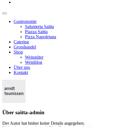
Gastronomie
Salumeria Saitta
Piazza Saitta
Pizza Napoletana
Catering
Grosshandel
Shop
Weingüter
Weinblog
Über uns
Kontakt
Über
saitta-admin
Der Autor hat bisher keine Details angegeben.