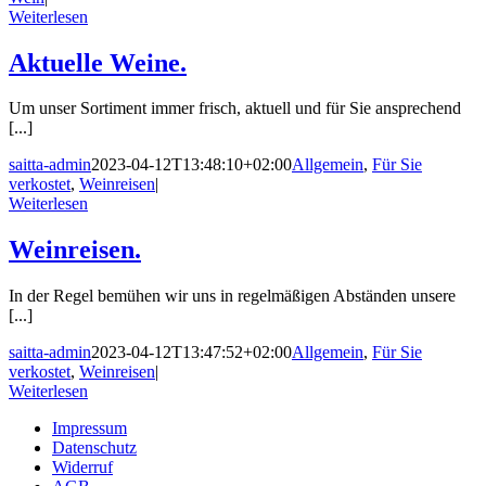
Weiterlesen
Aktuelle Weine.
Um unser Sortiment immer frisch, aktuell und für Sie ansprechend
[...]
saitta-admin
2023-04-12T13:48:10+02:00
Allgemein
,
Für Sie
verkostet
,
Weinreisen
|
Weiterlesen
Weinreisen.
In der Regel bemühen wir uns in regelmäßigen Abständen unsere
[...]
saitta-admin
2023-04-12T13:47:52+02:00
Allgemein
,
Für Sie
verkostet
,
Weinreisen
|
Weiterlesen
Impressum
Datenschutz
Widerruf