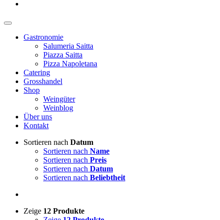
Gastronomie
Salumeria Saitta
Piazza Saitta
Pizza Napoletana
Catering
Grosshandel
Shop
Weingüter
Weinblog
Über uns
Kontakt
Sortieren nach
Datum
Sortieren nach
Name
Sortieren nach
Preis
Sortieren nach
Datum
Sortieren nach
Beliebtheit
Zeige
12 Produkte
Zeige
12 Produkte