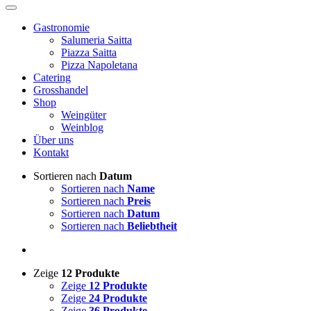
Gastronomie
Salumeria Saitta
Piazza Saitta
Pizza Napoletana
Catering
Grosshandel
Shop
Weingüter
Weinblog
Über uns
Kontakt
Sortieren nach
Datum
Sortieren nach
Name
Sortieren nach
Preis
Sortieren nach
Datum
Sortieren nach
Beliebtheit
Zeige
12 Produkte
Zeige
12 Produkte
Zeige
24 Produkte
Zeige
36 Produkte