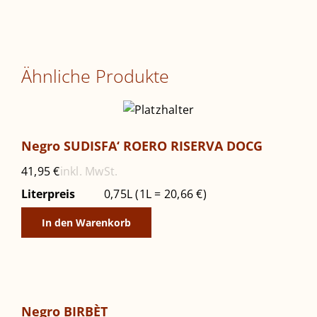
Ähnliche Produkte
Negro SUDISFA‘ ROERO RISERVA DOCG
inkl. MwSt.
41,95
€
Literpreis
0,75L (1L = 20,66 €)
In den Warenkorb
Negro BIRBÈT