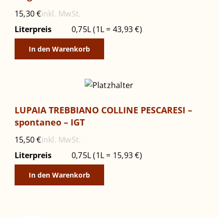
inkl. MwSt.
15,30
€
Literpreis
0,75L (1L = 43,93 €)
In den Warenkorb
LUPAIA TREBBIANO COLLINE PESCARESI –
spontaneo – IGT
inkl. MwSt.
15,50
€
Literpreis
0,75L (1L = 15,93 €)
In den Warenkorb