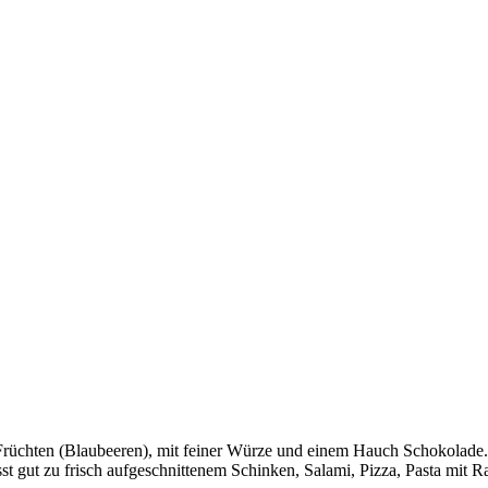
 Früchten (Blaubeeren), mit feiner Würze und einem Hauch Schokolade. 
t gut zu frisch aufgeschnittenem Schinken, Salami, Pizza, Pasta mit R