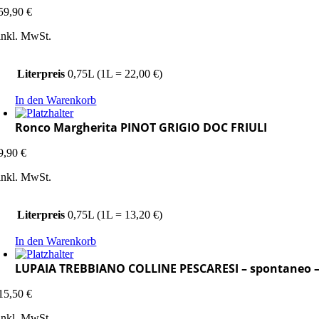
59,90
€
inkl. MwSt.
Literpreis
0,75L (1L = 22,00 €)
In den Warenkorb
Ronco Margherita PINOT GRIGIO DOC FRIULI
9,90
€
inkl. MwSt.
Literpreis
0,75L (1L = 13,20 €)
In den Warenkorb
LUPAIA TREBBIANO COLLINE PESCARESI – spontaneo –
15,50
€
inkl. MwSt.