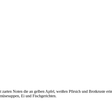
mit zarten Noten die an gelben Apfel, weißen Pfirsich und Brotkruste e
Gemüsesuppen, Ei und Fischgerichten.