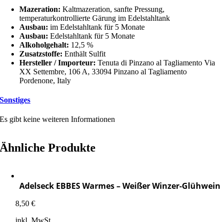
Mazeration:
Kaltmazeration, sanfte Pressung,
temperaturkontrollierte Gärung im Edelstahltank
Ausbau:
im Edelstahltank für 5 Monate
Ausbau:
Edelstahltank für 5 Monate
Alkoholgehalt:
12,5 %
Zusatzstoffe:
Enthält Sulfit
Hersteller / Importeur:
Tenuta di Pinzano al Tagliamento Via
XX Settembre, 106 A, 33094 Pinzano al Tagliamento
Pordenone, Italy
Sonstiges
Es gibt keine weiteren Informationen
Ähnliche Produkte
Adelseck EBBES Warmes – Weißer Winzer-Glühwein
8,50
€
inkl. MwSt.