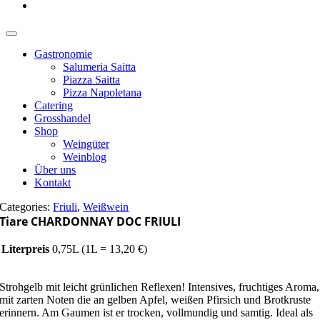
Gastronomie
Salumeria Saitta
Piazza Saitta
Pizza Napoletana
Catering
Grosshandel
Shop
Weingüter
Weinblog
Über uns
Kontakt
Categories:
Friuli
,
Weißwein
Tiare CHARDONNAY DOC FRIULI
Literpreis
0,75L (1L = 13,20 €)
Strohgelb mit leicht grünlichen Reflexen! Intensives, fruchtiges Aroma,
mit zarten Noten die an gelben Apfel, weißen Pfirsich und Brotkruste
erinnern. Am Gaumen ist er trocken, vollmundig und samtig. Ideal als