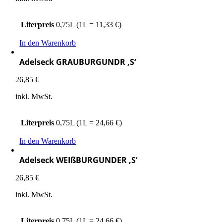
Literpreis
0,75L (1L = 11,33 €)
In den Warenkorb
Adelseck GRAUBURGUNDR ‚S‘
26,85
€
inkl. MwSt.
Literpreis
0,75L (1L = 24,66 €)
In den Warenkorb
Adelseck WEIßBURGUNDER ‚S‘
26,85
€
inkl. MwSt.
Literpreis
0,75L (1L = 24,66 €)