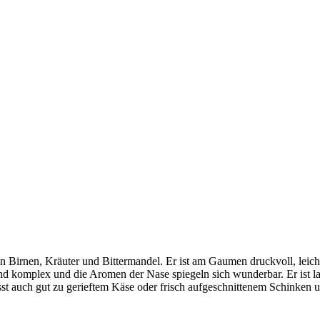
 Birnen, Kräuter und Bittermandel. Er ist am Gaumen druckvoll, leicht
 und komplex und die Aromen der Nase spiegeln sich wunderbar. Er ist l
asst auch gut zu gerieftem Käse oder frisch aufgeschnittenem Schinken 