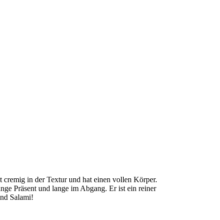
 cremig in der Textur und hat einen vollen Körper.
ange Präsent und lange im Abgang. Er ist ein reiner
und Salami!