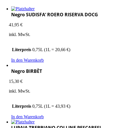
Negro SUDISFA‘ ROERO RISERVA DOCG
41,95
€
inkl. MwSt.
Literpreis
0,75L (1L = 20,66 €)
In den Warenkorb
Negro BIRBÈT
15,30
€
inkl. MwSt.
Literpreis
0,75L (1L = 43,93 €)
In den Warenkorb
LUPAIA TREBBIANO COLLINE PESCARESI –