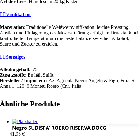
Art der Lese
: Handlese in 20 kg Kisten
Vinifikation
Mazeration
: Traditionelle Weißweinvinifikation, leichte Pressung,
Abstich und Einlagerung des Mostes. Gärung erfolgt im Drucktank bei
kontrollierter Temperatur um die beste Balance zwischen Alkohol,
Säure und Zucker zu erzielen.
Sonstiges
Alkoholgehalt
: 5%
Zusatzstoffe
: Enthält Sulfit
Hersteller / Importeur:
Az. Agricola Negro Angelo & Figli, Fraz. S.
Anna 1, 12040 Monteu Roero (Cn), Italia
Ähnliche Produkte
Negro SUDISFA‘ ROERO RISERVA DOCG
41,95
€