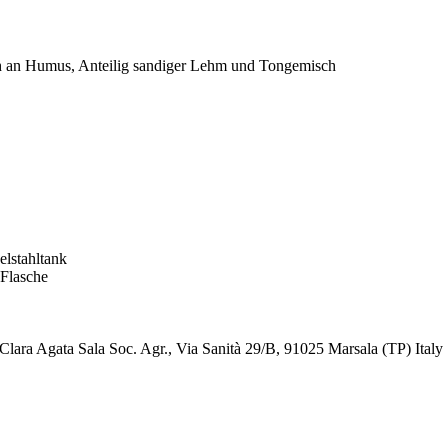
 reich an Humus, Anteilig sandiger Lehm und Tongemisch
elstahltank
 Flasche
Clara Agata Sala Soc. Agr., Via Sanità 29/B, 91025 Marsala (TP) Italy