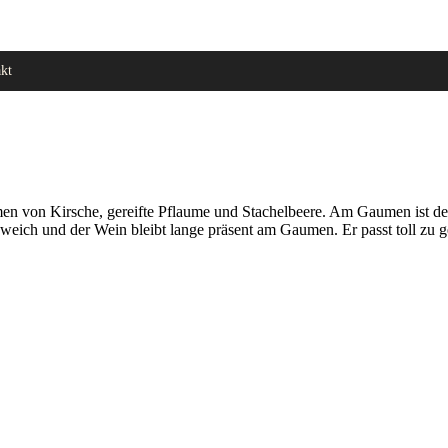
kt
men von Kirsche, gereifte Pflaume und Stachelbeere. Am Gaumen ist d
eich und der Wein bleibt lange präsent am Gaumen. Er passt toll zu ge