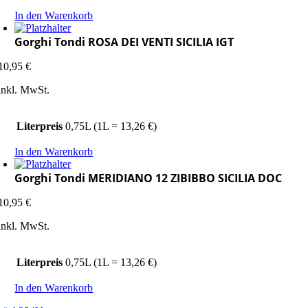
In den Warenkorb
Gorghi Tondi ROSA DEI VENTI SICILIA IGT
10,95
€
inkl. MwSt.
Literpreis
0,75L (1L = 13,26 €)
In den Warenkorb
Gorghi Tondi MERIDIANO 12 ZIBIBBO SICILIA DOC
10,95
€
inkl. MwSt.
Literpreis
0,75L (1L = 13,26 €)
In den Warenkorb