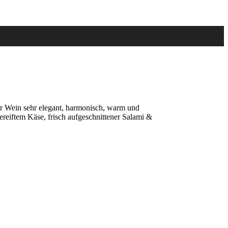
er Wein sehr elegant, harmonisch, warm und
reiftem Käse, frisch aufgeschnittener Salami &