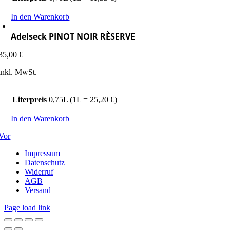
In den Warenkorb
Adelseck PINOT NOIR RÈSERVE
35,00
€
inkl. MwSt.
Literpreis
0,75L (1L = 25,20 €)
In den Warenkorb
Vor
Impressum
Datenschutz
Widerruf
AGB
Versand
Page load link