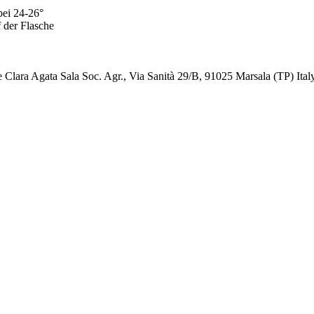
bei 24-26°
 der Flasche
 Clara Agata Sala Soc. Agr., Via Sanità 29/B, 91025 Marsala (TP) Ital