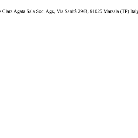
e Clara Agata Sala Soc. Agr., Via Sanità 29/B, 91025 Marsala (TP) Ital