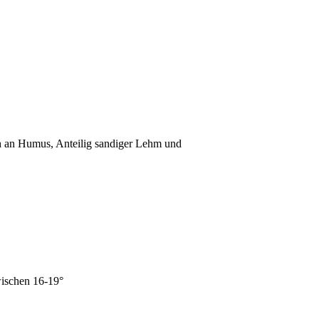
 durchlässig, reich an Humus, Anteilig sandiger Lehm u
wischen 16-19°