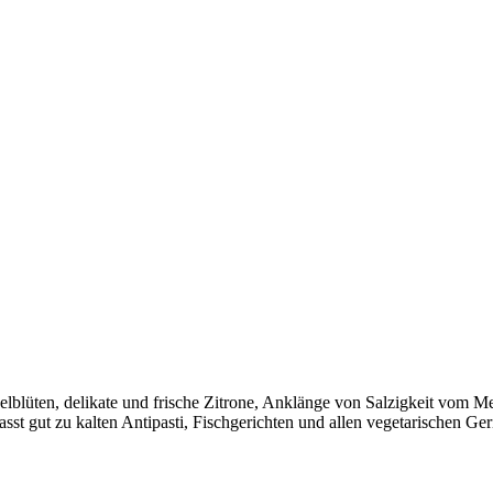
lblüten, delikate und frische Zitrone, Anklänge von Salzigkeit vom M
asst gut zu kalten Antipasti, Fischgerichten und allen vegetarischen Ger