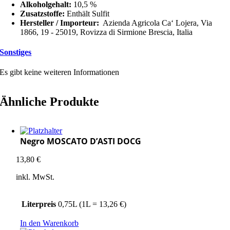
Alkoholgehalt:
10,5 %
Zusatzstoffe:
Enthält Sulfit
Hersteller / Importeur:
Azienda Agricola Ca‘ Lojera, Via
1866, 19 - 25019, Rovizza di Sirmione Brescia, Italia
Sonstiges
Es gibt keine weiteren Informationen
Ähnliche Produkte
Negro MOSCATO D’ASTI DOCG
13,80
€
inkl. MwSt.
Literpreis
0,75L (1L = 13,26 €)
In den Warenkorb