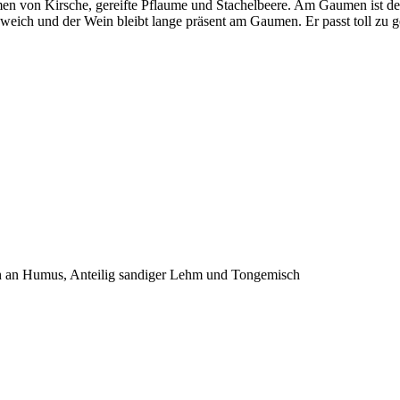
men von Kirsche, gereifte Pflaume und Stachelbeere. Am Gaumen ist d
eich und der Wein bleibt lange präsent am Gaumen. Er passt toll zu ge
 reich an Humus, Anteilig sandiger Lehm und Tongemisch