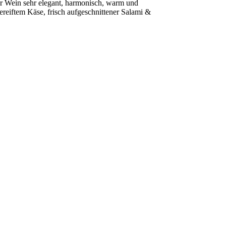
er Wein sehr elegant, harmonisch, warm und
reiftem Käse, frisch aufgeschnittener Salami &