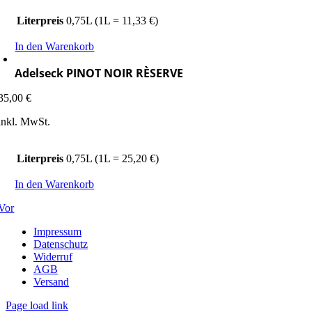
Literpreis
0,75L (1L = 11,33 €)
In den Warenkorb
Adelseck PINOT NOIR RÈSERVE
35,00
€
inkl. MwSt.
Literpreis
0,75L (1L = 25,20 €)
In den Warenkorb
Vor
Impressum
Datenschutz
Widerruf
AGB
Versand
Page load link