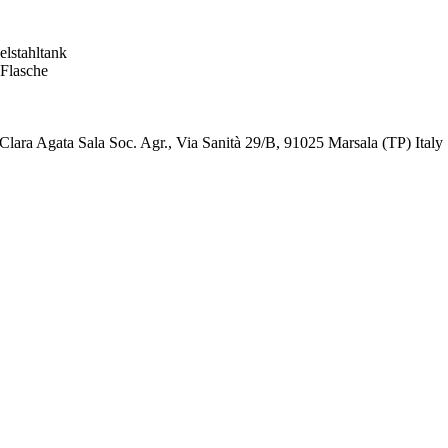
elstahltank
 Flasche
Clara Agata Sala Soc. Agr., Via Sanità 29/B, 91025 Marsala (TP) Italy