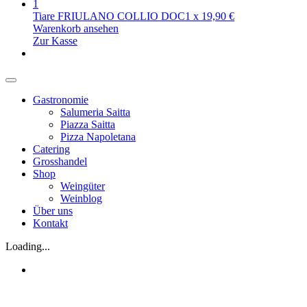
1
Tiare FRIULANO COLLIO DOC
1
x
19,90
€
Warenkorb ansehen
Zur Kasse
Gastronomie
Salumeria Saitta
Piazza Saitta
Pizza Napoletana
Catering
Grosshandel
Shop
Weingüter
Weinblog
Über uns
Kontakt
Loading...