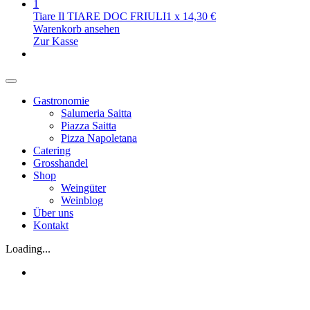
1
Tiare Il TIARE DOC FRIULI
1
x
14,30
€
Warenkorb ansehen
Zur Kasse
Gastronomie
Salumeria Saitta
Piazza Saitta
Pizza Napoletana
Catering
Grosshandel
Shop
Weingüter
Weinblog
Über uns
Kontakt
Loading...