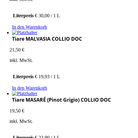
Literpreis
€ 30,00 / 1 L
In den Warenkorb
Tiare MALVASIA COLLIO DOC
21,50
€
inkl. MwSt.
Literpreis
€ 19,93 / 1 L
In den Warenkorb
Tiare MASARÉ (Pinot Grigio) COLLIO DOC
19,50
€
inkl. MwSt.
Literpreis
€ 23,90 / 1 L